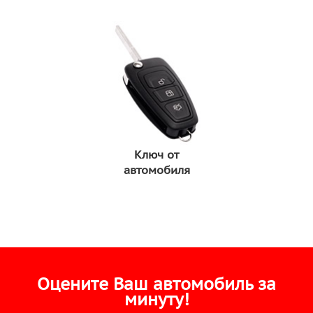
Ключ от
автомобиля
Оцените Ваш автомобиль за
минуту!