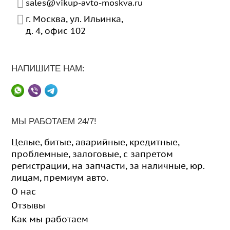
sales@vikup-avto-moskva.ru
г. Москва
,
ул. Ильинка,
д. 4, офис 102
НАПИШИТЕ НАМ:
МЫ РАБОТАЕМ 24/7!
Целые
,
битые
,
аварийные
,
кредитные
,
проблемные
,
залоговые
,
с запретом
регистрации
,
на запчасти
,
за наличные
,
юр.
лицам
,
премиум авто
.
О нас
Отзывы
Как мы работаем