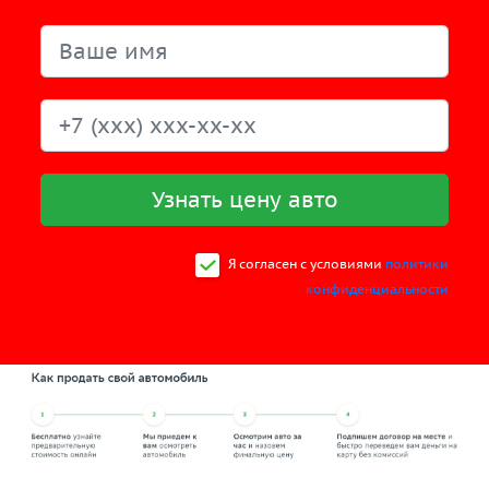
Узнать цену авто
Я согласен c условиями
политики
конфиденциальности