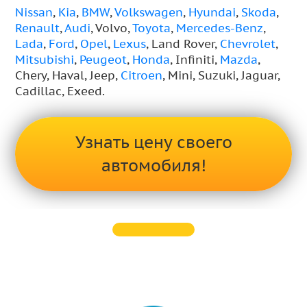
Nissan
,
Kia
,
BMW
,
Volkswagen
,
Hyundai
,
Skoda
,
Renault
,
Audi
, Volvo,
Toyota
,
Mercedes-Benz
,
Lada
,
Ford
,
Opel
,
Lexus
, Land Rover,
Chevrolet
,
Mitsubishi
,
Peugeot
,
Honda
, Infiniti,
Mazda
,
Chery, Haval, Jeep,
Citroen
, Mini, Suzuki, Jaguar,
Cadillac, Exeed.
Узнать цену своего
автомобиля!