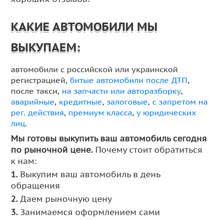
КАКИЕ АВТОМОБИЛИ МЫ
ВЫКУПАЕМ:
автомобили с российской или украинской
регистрацией,
битые автомобили после ДТП
,
после такси,
на запчасти или авторазборку
,
аварийные
,
кредитные
,
залоговые
,
с запретом на
рег. действия
,
премиум класса
,
у юридических
лиц
.
Мы готовы выкупить ваш автомобиль сегодня
по рыночной цене.
Почему стоит обратиться
к нам:
1.
Выкупим ваш автомобиль в день
обращения
2.
Даем рыночную цену
3.
Занимаемся оформлением сами