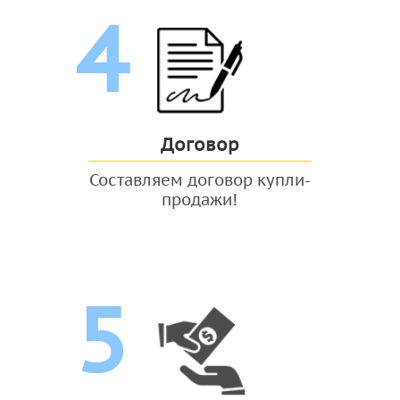
4
Договор
Составляем договор купли-
продажи!
5