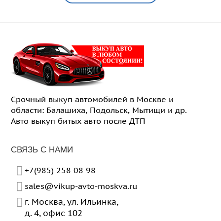
Срочный выкуп автомобилей в Москве и
области: Балашиха, Подольск, Мытищи и др.
Авто выкуп битых авто после ДТП
СВЯЗЬ С НАМИ
+7(985) 258 08 98
sales@vikup-avto-moskva.ru
г. Москва
,
ул. Ильинка,
д. 4, офис 102