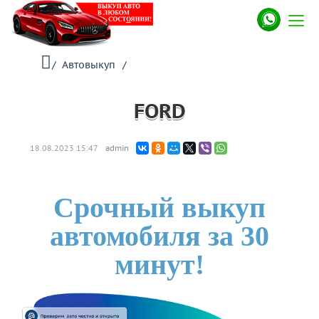
/
Автовыкуп
/
FORD
18.08.2023
15:47
admin
Срочный выкуп
автомобиля за 30
минут!