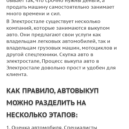
бывает так, что срочно нужны деньги, а
продать машину самостоятельно занимает
много времени и сил.
В Электростале существует несколько
компаний, которые занимаются выкупом
авто. Они предлагают свои услуги как
владельцам легковых автомобилей, так и
владельцам грузовых машин, мотоциклов и
другой спецтехники. Скупка авто в
электростале, Процесс выкупа авто в
Электростале довольно прост и удобен для
клиента.
КАК ПРАВИЛО, АВТОВЫКУП
МОЖНО РАЗДЕЛИТЬ НА
НЕСКОЛЬКО ЭТАПОВ:
1. Оценка автомобиля. Специалисты