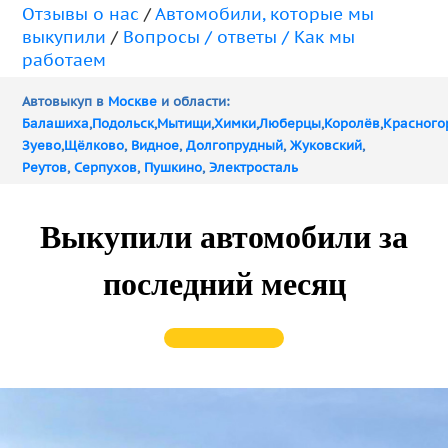
Отзывы о нас
/
Автомобили, которые мы
выкупили
/
Вопросы / ответы /
Как мы
работаем
Автовыкуп в
Москве
и области:
Балашиха
,
Подольск
,
Мытищи
,
Химки
,
Люберцы
,
Королёв
,
Красного
Зуево
,
Щёлково
,
Видное
,
Долгопрудный
,
Жуковский
,
Реутов
,
Серпухов
,
Пушкино
,
Электросталь
Выкупили автомобили за
последний месяц