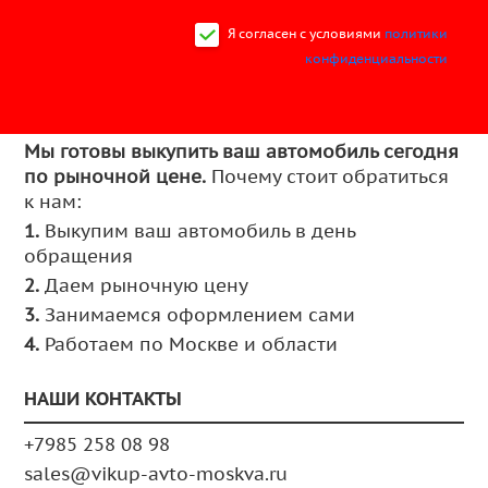
Я согласен c условиями
политики
конфиденциальности
Мы готовы выкупить ваш автомобиль сегодня
по рыночной цене.
Почему стоит обратиться
к нам:
1.
Выкупим ваш автомобиль в день
обращения
2.
Даем рыночную цену
3.
Занимаемся оформлением сами
4.
Работаем по Москве и области
НАШИ КОНТАКТЫ
+7985 258 08 98
sales@vikup-avto-moskva.ru