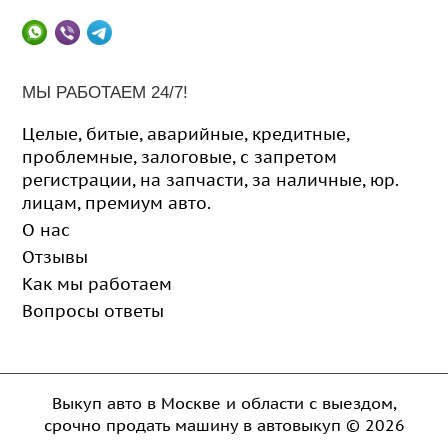
МЫ РАБОТАЕМ 24/7!
Целые
,
битые
,
аварийные
,
кредитные
,
проблемные
,
залоговые
,
с запретом
регистрации
,
на запчасти
,
за наличные
,
юр.
лицам
,
премиум авто
.
О нас
Отзывы
Как мы работаем
Вопросы ответы
Выкуп авто в Москве и области с выездом,
срочно продать машину в автовыкуп
© 2026